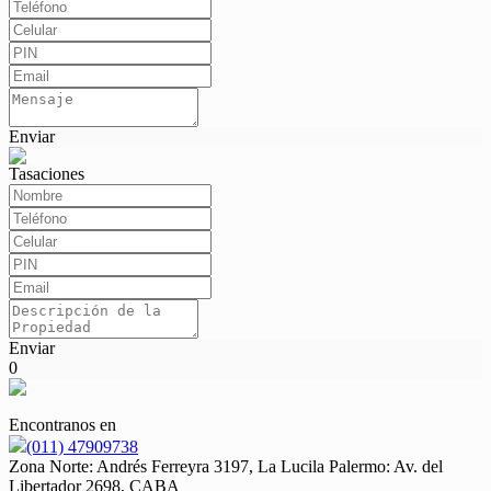
Enviar
Tasaciones
Enviar
0
Encontranos en
(011) 47909738
Zona Norte: Andrés Ferreyra 3197, La Lucila Palermo: Av. del
Libertador 2698, CABA