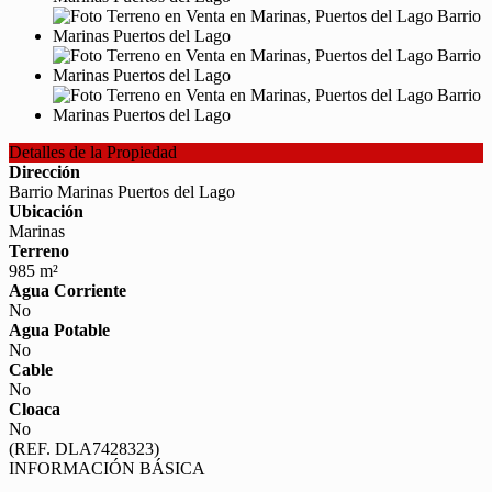
Detalles de la Propiedad
Dirección
Barrio Marinas Puertos del Lago
Ubicación
Marinas
Terreno
985 m²
Agua Corriente
No
Agua Potable
No
Cable
No
Cloaca
No
(REF. DLA7428323)
INFORMACIÓN BÁSICA