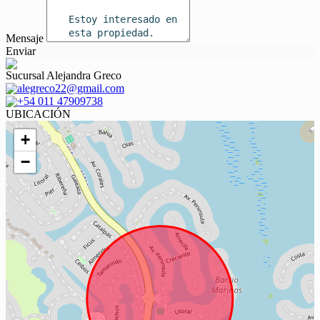
Mensaje
Enviar
Sucursal Alejandra Greco
alegreco22@gmail.com
+54 011 47909738
UBICACIÓN
+
−