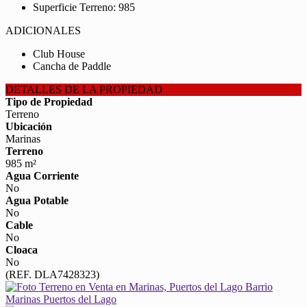
Superficie Terreno: 985
ADICIONALES
Club House
Cancha de Paddle
DETALLES DE LA PROPIEDAD
Tipo de Propiedad
Terreno
Ubicación
Marinas
Terreno
985 m²
Agua Corriente
No
Agua Potable
No
Cable
No
Cloaca
No
(REF. DLA7428323)