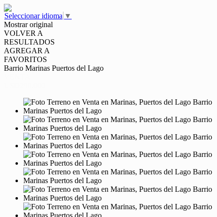
Seleccionar idioma
▼
Mostrar original
VOLVER A
RESULTADOS
AGREGAR A
FAVORITOS
Barrio Marinas Puertos del Lago
VENTA
USD298.000