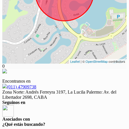
Leaflet
| ©
OpenStreetMap
contributors
0
Encontranos en
(011) 47909738
Zona Norte: Andrés Ferreyra 3197, La Lucila Palermo: Av. del
Libertador 2698, CABA
Seguinos en
Asociados con
¿Qué estás buscando?